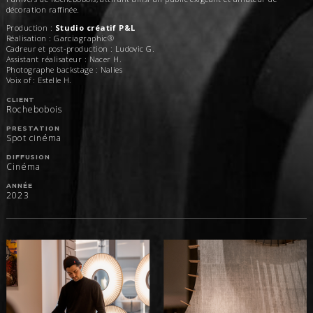
décoration raffinée.​
Production :
​Studio créatif P&L
​Réalisation : Garciagraphic®
​Cadreur et post-production : Ludovic G.
​Assistant réalisateur : Nacer H.
​​​Photographe backstage : Nalies
​​​​Voix of : Estelle H.
CLIENT
Rochebobois
PRESTATION
Spot cinéma
DIFFUSION
Cinéma
ANNÉE
2023